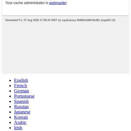
English
French
German
Portuguese
Spanish
Russian
Japanese
Korean
Arabic
Irish