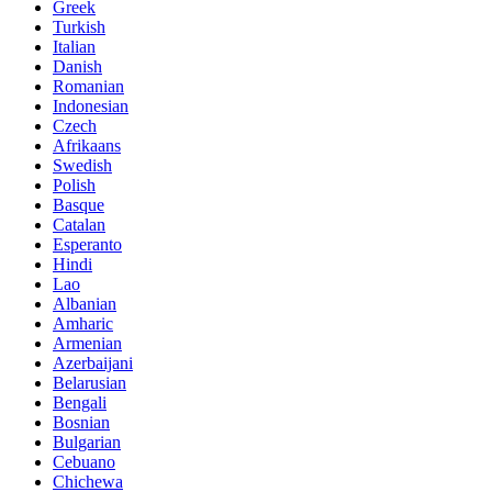
Greek
Turkish
Italian
Danish
Romanian
Indonesian
Czech
Afrikaans
Swedish
Polish
Basque
Catalan
Esperanto
Hindi
Lao
Albanian
Amharic
Armenian
Azerbaijani
Belarusian
Bengali
Bosnian
Bulgarian
Cebuano
Chichewa