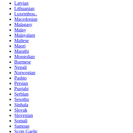
Latvian
Lithuanian
Luxembou..
Macedonian
Malagasy
Malay
Malayalam
Maltese
Maori
Marathi
Mongolian
Burmese
Nepali
Norwegian
Pashto
Persian
Punjabi
Serbian
Sesotho
Sinhala
Slovak
Slovenian
Somali
Samoan
Scots Gaelic