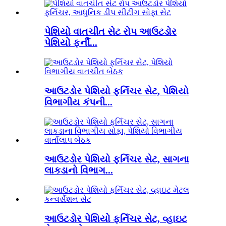
પેશિયો વાતચીત સેટ રોપ આઉટડોર
પેશિયો ફર્ની...
આઉટડોર પેશિયો ફર્નિચર સેટ, પેશિયો
વિભાગીય કંપની...
આઉટડોર પેશિયો ફર્નિચર સેટ, સાગના
લાકડાનો વિભાગ...
આઉટડોર પેશિયો ફર્નિચર સેટ, વ્હાઇટ