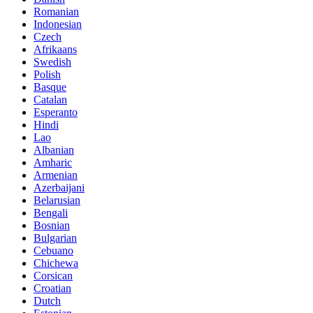
Romanian
Indonesian
Czech
Afrikaans
Swedish
Polish
Basque
Catalan
Esperanto
Hindi
Lao
Albanian
Amharic
Armenian
Azerbaijani
Belarusian
Bengali
Bosnian
Bulgarian
Cebuano
Chichewa
Corsican
Croatian
Dutch