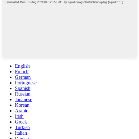
English
French
German
Portuguese
Spanish
Russian
Japanese
Korean
Arabic
Irish
Greek
Turkish
Italian
Danish