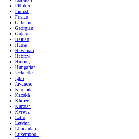
Estonian
Filipino
Finnish
Frisian
Galician
Georgian
Gujarati
Haitian
Hausa
Hawaiian
Hebrew
Hmong
Hungarian
Icelandic
Igbo
Javanese
Kannada
Kazakh
Khmer
Kurdish
Kyrgyz
Latin
Latvian
Lithuanian
Luxembou..