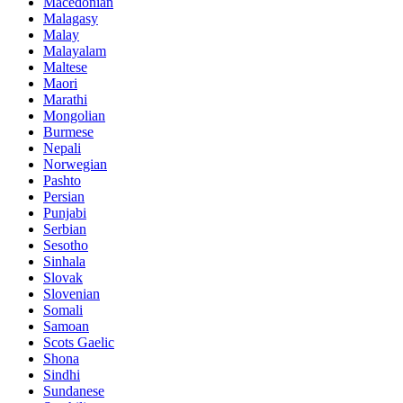
Macedonian
Malagasy
Malay
Malayalam
Maltese
Maori
Marathi
Mongolian
Burmese
Nepali
Norwegian
Pashto
Persian
Punjabi
Serbian
Sesotho
Sinhala
Slovak
Slovenian
Somali
Samoan
Scots Gaelic
Shona
Sindhi
Sundanese