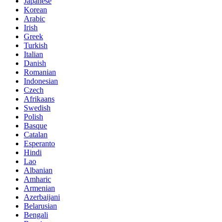
Japanese
Korean
Arabic
Irish
Greek
Turkish
Italian
Danish
Romanian
Indonesian
Czech
Afrikaans
Swedish
Polish
Basque
Catalan
Esperanto
Hindi
Lao
Albanian
Amharic
Armenian
Azerbaijani
Belarusian
Bengali