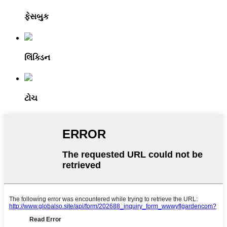
ફેસબુક
લિંક્ડિન
ટોચ