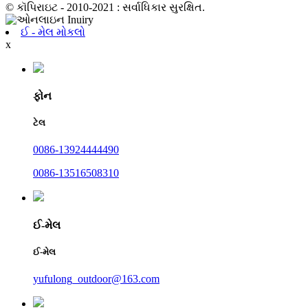
© કૉપિરાઇટ - 2010-2021 : સર્વાધિકાર સુરક્ષિત.
ઈ - મેલ મોકલો
x
ફોન
ટેલ
0086-13924444490
0086-13516508310
ઈ-મેલ
ઈ-મેલ
yufulong_outdoor@163.com