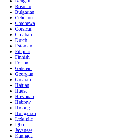
Bengali
Bosnian
Bulgarian
Cebuano
Chichewa
Corsican
Croatian
Dutch
Estonian
Filipino
Finnish
Frisian
Galician
Georgian
Gujarati
Haitian
Hausa
Hawaiian
Hebrew
Hmong
Hungarian
Icelandic
Igbo
Javanese
Kannada