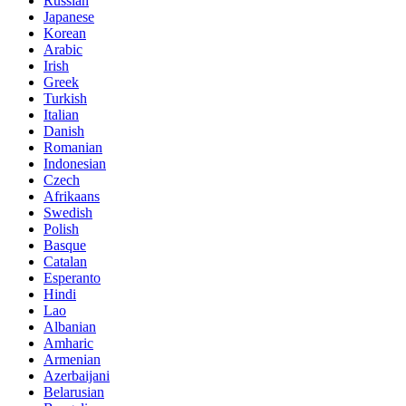
Russian
Japanese
Korean
Arabic
Irish
Greek
Turkish
Italian
Danish
Romanian
Indonesian
Czech
Afrikaans
Swedish
Polish
Basque
Catalan
Esperanto
Hindi
Lao
Albanian
Amharic
Armenian
Azerbaijani
Belarusian