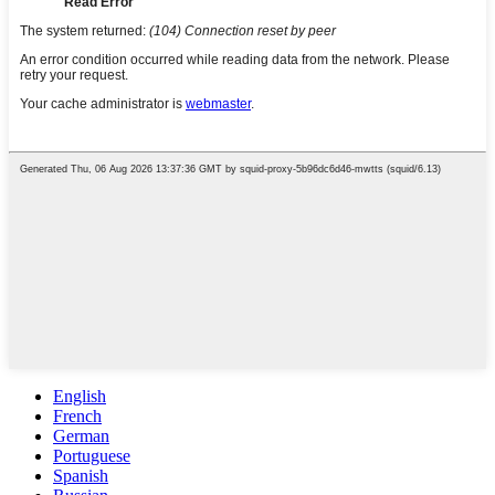
English
French
German
Portuguese
Spanish