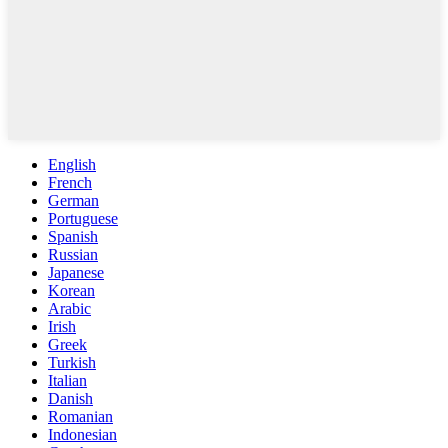
English
French
German
Portuguese
Spanish
Russian
Japanese
Korean
Arabic
Irish
Greek
Turkish
Italian
Danish
Romanian
Indonesian