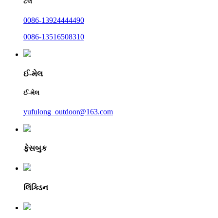
ટેલ
0086-13924444490
0086-13516508310
ઈ-મેલ
ઈ-મેલ
yufulong_outdoor@163.com
ફેસબુક
લિંક્ડિન