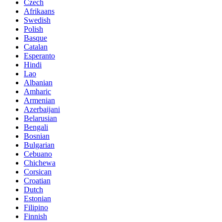
Czech
Afrikaans
Swedish
Polish
Basque
Catalan
Esperanto
Hindi
Lao
Albanian
Amharic
Armenian
Azerbaijani
Belarusian
Bengali
Bosnian
Bulgarian
Cebuano
Chichewa
Corsican
Croatian
Dutch
Estonian
Filipino
Finnish