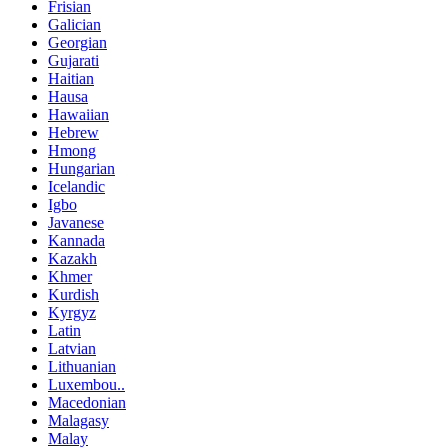
Frisian
Galician
Georgian
Gujarati
Haitian
Hausa
Hawaiian
Hebrew
Hmong
Hungarian
Icelandic
Igbo
Javanese
Kannada
Kazakh
Khmer
Kurdish
Kyrgyz
Latin
Latvian
Lithuanian
Luxembou..
Macedonian
Malagasy
Malay