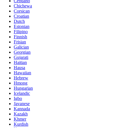
Cebuano
Chichewa
Corsican
Croatian
Dutch
Estonian
Filipino
Finnish
Frisian
Galician
Georgian
Gujarati
Haitian
Hausa
Hawaiian
Hebrew
Hmong
Hungarian
Icelandic
Igbo
Javanese
Kannada
Kazakh
Khmer
Kurdish