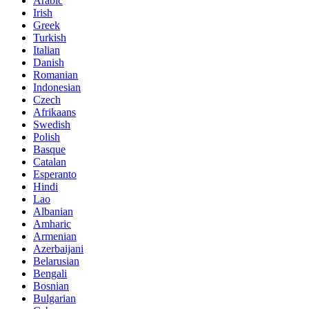
Arabic
Irish
Greek
Turkish
Italian
Danish
Romanian
Indonesian
Czech
Afrikaans
Swedish
Polish
Basque
Catalan
Esperanto
Hindi
Lao
Albanian
Amharic
Armenian
Azerbaijani
Belarusian
Bengali
Bosnian
Bulgarian