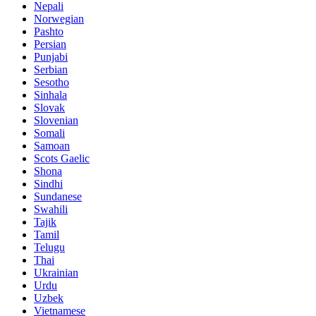
Nepali
Norwegian
Pashto
Persian
Punjabi
Serbian
Sesotho
Sinhala
Slovak
Slovenian
Somali
Samoan
Scots Gaelic
Shona
Sindhi
Sundanese
Swahili
Tajik
Tamil
Telugu
Thai
Ukrainian
Urdu
Uzbek
Vietnamese