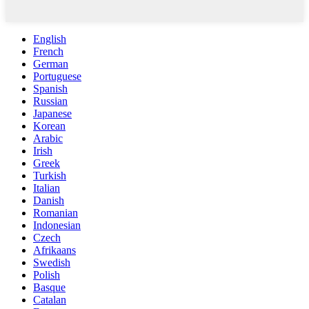
English
French
German
Portuguese
Spanish
Russian
Japanese
Korean
Arabic
Irish
Greek
Turkish
Italian
Danish
Romanian
Indonesian
Czech
Afrikaans
Swedish
Polish
Basque
Catalan