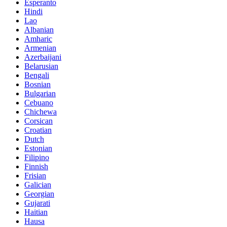
Esperanto
Hindi
Lao
Albanian
Amharic
Armenian
Azerbaijani
Belarusian
Bengali
Bosnian
Bulgarian
Cebuano
Chichewa
Corsican
Croatian
Dutch
Estonian
Filipino
Finnish
Frisian
Galician
Georgian
Gujarati
Haitian
Hausa