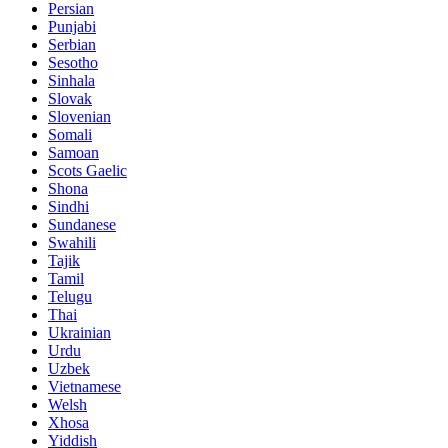
Persian
Punjabi
Serbian
Sesotho
Sinhala
Slovak
Slovenian
Somali
Samoan
Scots Gaelic
Shona
Sindhi
Sundanese
Swahili
Tajik
Tamil
Telugu
Thai
Ukrainian
Urdu
Uzbek
Vietnamese
Welsh
Xhosa
Yiddish