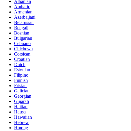
Albanian
Amharic
Armenian
Azerbaijani
Belarusian
Bengali
Bosnian
Bulgarian
Cebuano
Chichewa
Corsican
Croatian
Dutch
Estonian
Filipino
Finnish
Frisian
Galician
Georgian
Gujarati
Haitian
Hausa
Hawaiian
Hebrew
Hmong