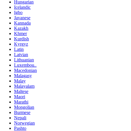
Hungarian
Icelandic
Igbo
Javanese
Kannada
Kazakh
Khmer
Kurdish
Kyrgyz
Latin
Latvian
Lithuanian
Luxembou..
Macedonian
Malagasy
Malay
Malayalam
Maltese
Maori
Marathi
Mongolian
Burmese
Nepali
Norwegian
Pashto