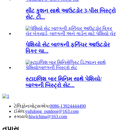
સીટ કુશન સાથે આઉટડોર 3-પીસ બિસ્ટ્રો
સેટ, ટી...
પેશિયો સેટ બાલ્કની ફર્નિચર આઉટડોર
વિકર ચા...
સ્ટાઇલિશ બાર મિનિમ સાથે પેશિયો/
બાલ્કની બિસ્ટ્રો સેટ...
ટેલિફોન/વોટ્સએપ:
0086-13924444490
ઈમેલ:
yufulong_outdoor@163.com
સ્કાયપે:
hiwichina@163.com
તપાસ