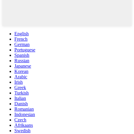
English
French
German
Portuguese
Spanish
Russian
Japanese
Korean
Arabic
Irish
Greek
Turkish
Italian
Danish
Romanian
Indonesian
Czech
Afrikaans
Swedish