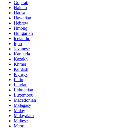
Gujarati
Haitian
Hausa
Hawaiian
Hebrew
Hmong
Hungarian
Icelandic
Igbo
Javanese
Kannada
Kazakh
Khmer
Kurdish
Kyrgyz
Latin
Latvian
Lithuanian
Luxembou..
Macedonian
Malagasy
Malay
Malayalam
Maltese
Maori