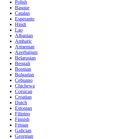
Polish
Basque
Catalan
Esperanto
Hindi
Lao
Albanian
Amharic
Armenian
Azerbaijani
Belarusian
Bengali
Bosnian
Bulgarian
Cebuano
Chichewa
Corsican
Croatian
Dutch
Estonian
Filipino
Finnish
Frisian
Galician
Georgian